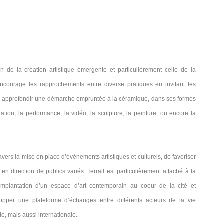
ion de la création artistique émergente et particulièrement celle de la
ncourage les rapprochements entre diverse pratiques en invitant les
ou approfondir une démarche empruntée à la céramique, dans ses formes
llation, la performance, la vidéo, la sculpture, la peinture, ou encore la
avers la mise en place d’évènements artistiques et culturels, de favoriser
en direction de publics variés. Terrail est particulièrement attaché à la
’implantation d’un espace d’art contemporain au coeur de la cité et
pper une plateforme d’échanges entre différents acteurs de la vie
ale, mais aussi internationale.