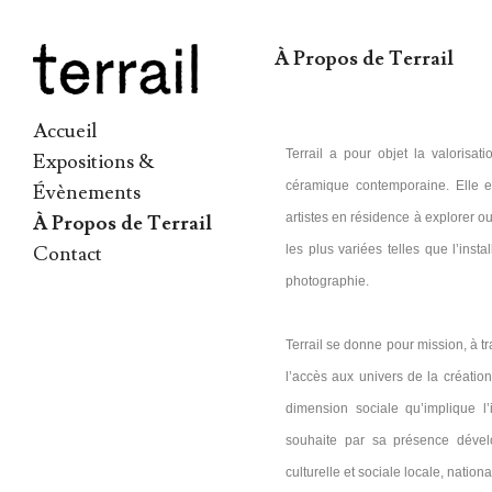
À Propos de Terrail
Accueil
Terrail a pour objet la valorisat
Expositions &
céramique contemporaine. Elle e
Évènements
artistes en résidence à explorer 
À Propos de Terrail
Contact
les plus variées telles que l’insta
photographie.
Terrail se donne pour mission, à tr
l’accès aux univers de la création 
dimension sociale qu’implique l
souhaite par sa présence dévelo
culturelle et sociale locale, nation