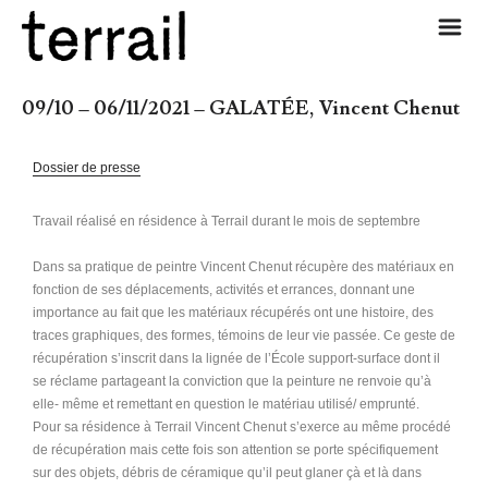
m
09/10 – 06/11/2021 – GALATÉE, Vincent Chenut
Dossier de presse
Travail réalisé en résidence à Terrail durant le mois de septembre
Dans sa pratique de peintre Vincent Chenut récupère des matériaux en
fonction de ses déplacements, activités et errances, donnant une
importance au fait que les matériaux récupérés ont une histoire, des
traces graphiques, des formes, témoins de leur vie passée. Ce geste de
récupération s’inscrit dans la lignée de l’École support-surface dont il
se réclame partageant la conviction que la peinture ne renvoie qu’à
elle- même et remettant en question le matériau utilisé/ emprunté.
Pour sa résidence à Terrail Vincent Chenut s’exerce au même procédé
de récupération mais cette fois son attention se porte spécifiquement
sur des objets, débris de céramique qu’il peut glaner çà et là dans